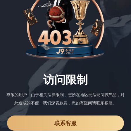
访问限制
尊敬的用户，由于相关法律限制，您所在地区无法访问J9产品，对
此造成的不便，我们深表歉意，您如有疑问请联系客服。
联系客服